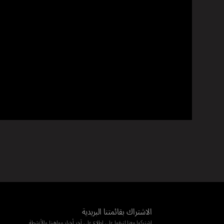
الاشتراك بقائمتنا البريدية
اشتركوا معنا لتبقوا على اطلاع على آخر أخبار مواهبنا والأنشطة