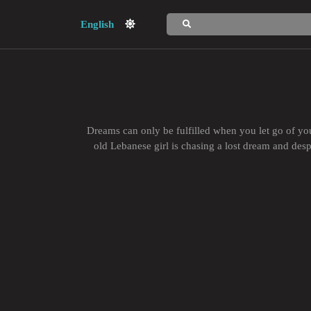
English
Dreams can only be fulfilled when you let go of you
old Lebanese girl is chasing a lost dream and desp