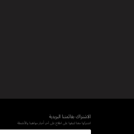
الاشتراك بقائمتنا البريدية
اشتركوا معنا لتبقوا على اطلاع على آخر أخبار مواهبنا والأنشطة