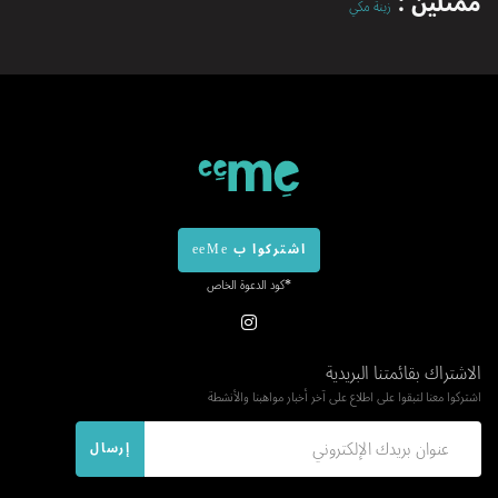
ممثلين :
زينة مكي
اشتركوا ب eeMe
*كود الدعوة الخاص
الاشتراك بقائمتنا البريدية
اشتركوا معنا لتبقوا على اطلاع على آخر أخبار مواهبنا والأنشطة
إرسال