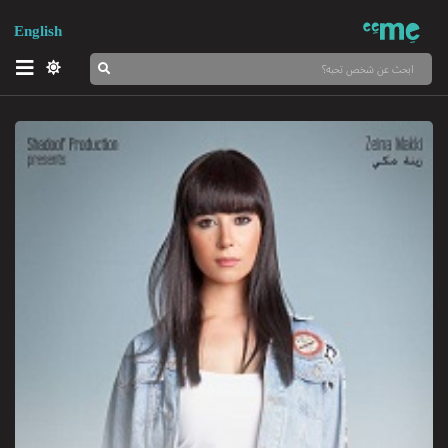
English