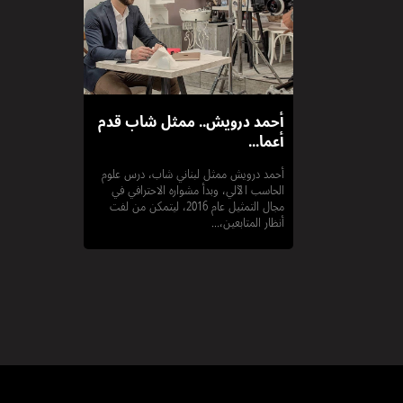
أحمد درويش.. ممثل شاب قدم
أعما...
أحمد درويش ممثل لبناني شاب، درس علوم
الحاسب الآلي، وبدأ مشواره الاحترافي في
مجال التمثيل عام 2016، ليتمكن من لفت
أنظار المتابعين،...