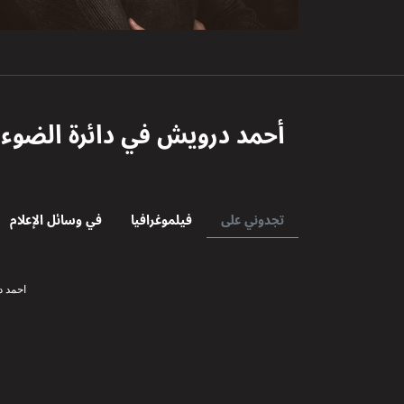
أحمد درويش
في دائرة الضوء
تجدوني على
فيلموغرافيا
في وسائل الإعلام