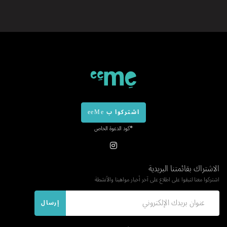
اشتركوا ب eeMe
*كود الدعوة الخاص
الاشتراك بقائمتنا البريدية
اشتركوا معنا لتبقوا على اطلاع على آخر أخبار مواهبنا والأنشطة
إرسال