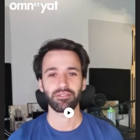
Play
Video