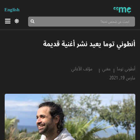
English
أنطوني توما يعيد نشر أغنية قديمة
أنطوني توما
مغني
مؤلف الأغاني
مارس 19, 2021