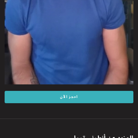
احجز الآن