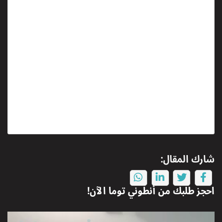
شارك المقال:
احجز طلبك من
أنطوني توما
الآن!