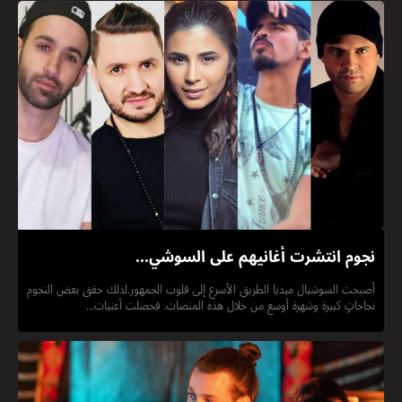
نجوم انتشرت أغانيهم على السوشي...
أصبحت السوشيال ميديا الطريق الأسرع إلى قلوب الجمهور.لذلك حقق بعض النجوم
نجاحاتٍ كبيرة وشهرة أوسع من خلال هذه المنصات. فحصلت أغنيات...