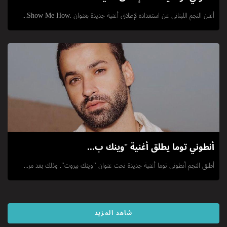
أعلن النجم اللبناني عن استعداده لإطلاق أغنية جديدة بعنوان .Show Me How...
أنطوني توما يطلق أغنية "وينك ب...
أطلق النجم أنطوني توما أغنية جديدة تحت عنوان "وينك بيروت". وذلك بعد مر...
شاهد المزيد