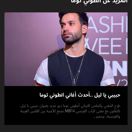
المزيد عن
أنطوني توما
حبيبي يا ليل ..أحدث أغاني انطوني توما
طرح المغني والملحن اللبناني أنطوني توما ديو جديد بعنوان حبيبي يا ليل،
بالتعاون مع مغني الراب الفرنسي MB14.تجمع الأغنية بين اللغتين العربية
والفرنسية، ويتميز...