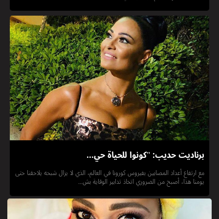
برناديت حديب: "كونوا للحياة حي...
مع ارتفاع أعداد المصابين بفيروس كورونا في العالم، الذي لا يزال شبحه يلاحقنا حتى
يومنا هذا، أصبح من الضروري اتخاذ تدابير الوقاية بش...