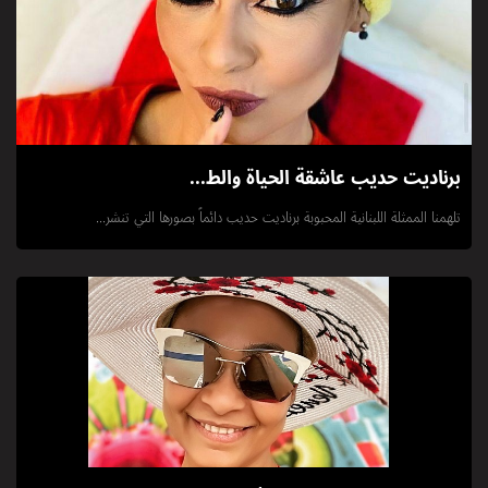
برناديت حديب عاشقة الحياة والط...
تلهمنا الممثلة اللبنانية المحبوبة برناديت حديب دائماً بصورها التي تنشر...