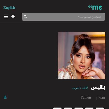
English
بلقيس
تأكيد / تعريف
مغنية
Yemen