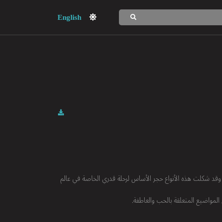
English
R & والـ Pop والـ Hip-Hop في التسعينيات. وقد شكلت هذه الأنواع حجر الأساس لرحلة قدري الخاصة في عالم
 المواضيع المتعلقة بالحب والعاطفة.