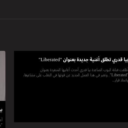
يا قدري تطلق أغنية جديدة بعنوان "Liberated"
طلقت فنانة البوب ​​الصاعدة بيا قدري أحدث أغانيها المنفردة بعنوان
"Liberated". وتعبر في هذا العمل الجديد عن قوتها في التغلب على مشاعرها،
اتخاذ قرار...
بي
أع
"م