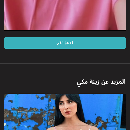
احجز الآن
المزيد عن
زينة مكي