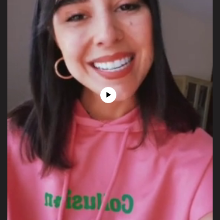
Play
Video