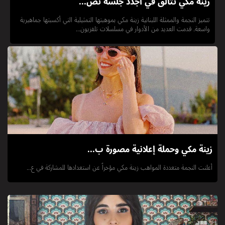
زينة مكي تتألق في أجدد جلسة تص...
تتميز النجمة والممثلة اللبنانية زينة مكي بموهبتها التمثيلية التي أكسبتها جماهيرية
واسعة. قدمت العديد من الأدوار في مسلسلات تلفزيون...
زينة مكي وحملة إعلانية مصورة ب...
أعلنت النجمة متعددة المواهب زينة مكي مؤخراً عن استعدادها للمشاركة في ع...