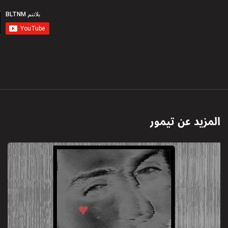
المزيد عن
تيمور