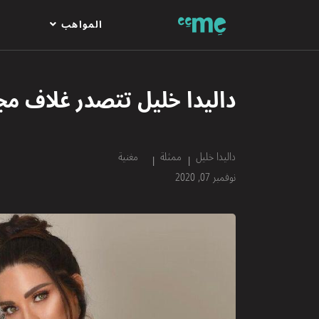
المواهب
داليدا خليل تتصدر غلاف م
داليدا خليل
ممثلة
مغنية
نوفمبر 07, 2020