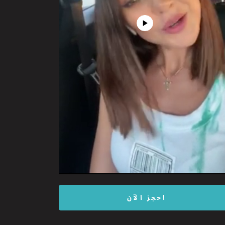
Play
Video
احجز الآن