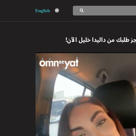
English
جز طلبك من
داليدا خليل
الآن!