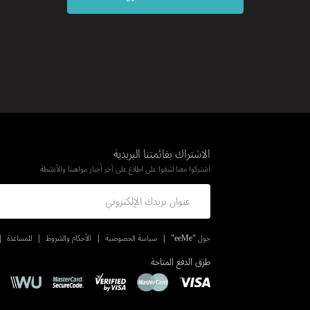
الاشتراك بقائمتنا البريدية
اشتركوا معنا لتبقوا على اطلاع على آخر أخبار مواهبنا والأنشطة
حول "eeMe"
سياسة الخصوصية
الأحكام والشروط
للمساعدة
طرق الدفع المتاحة