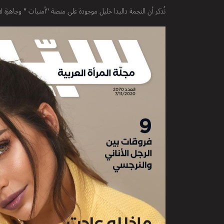
نُذكر أن النجمة داليدا خليل موجودة على منصة "أمنيات " وجاهزة ل