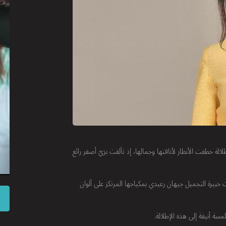
لة خطفت الأنظار لأناقتها وجمالها، إذ تألقت بزيّ أصفر رائع
 خبيرة التجميل جيهان رعيدي بمكياجها المرتكز على ألوان