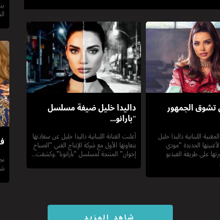
ين
ال
ل تشوق الجمهور
داليدا خليل ضيفة مسلسل
"بارانو...
مغنية اللبنانية داليدا خليل
أعلنت الفنانة اللبنانية داليدا خليل عن سعادتها
فن
أغنيتها الجديدة "مودي
بتعاونها الأول مع شركة الإنتاج الفني "الصباح
تها على طريقة الفيديو
إخوان" المنتجة لمسلسل "بارانويا".وكشفت...
نج
شا
شاهد المزيد