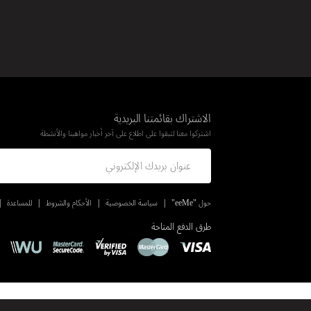
الاشتراك بقائمتنا البريدية
اشتركوا معنا لتبقوا على اطلاع على آخر أخبار مواهبنا والأنشطة
حول "eeMe"
سياسة الخصوصية
الأحكام والشروط
للمساعدة
طرق الدفع المتاحة
© حقوق الطبع والنشر 2026 eeMe