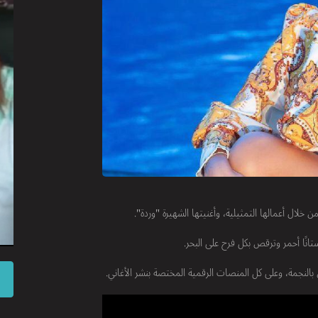
لال أعمالها التمثيلية، وأغنيتها الشهيرة "وردة".
نًا أحمر وترقص بكل فرح على البحر.
 بالنجمة، وعلى كل المنصات الرقمية المختصة بنشر الأغاني.