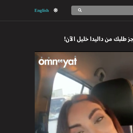
English
جز طلبك من
داليدا خليل
الآن!