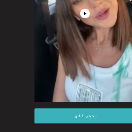
Play
Video
احجز الآن