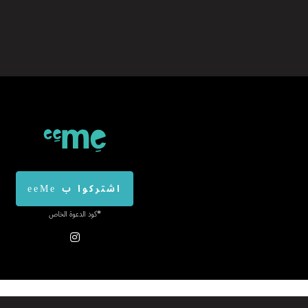
اشتركوا ب eeMe
*كود الدعوة الخاص