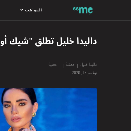
المواهب
داليدا خليل تطلق "شيك أو
داليدا خليل
ممثلة
مغنية
نوفمبر 17, 2020