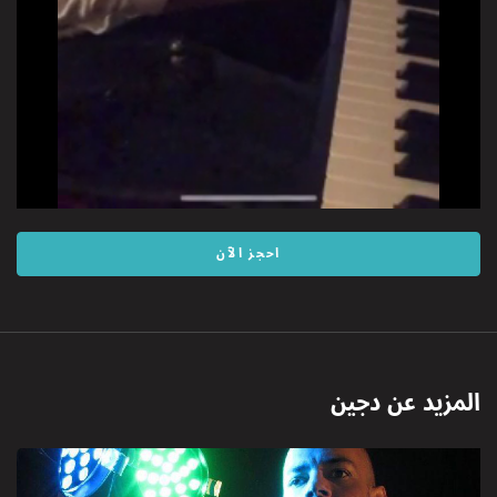
احجز الآن
المزيد عن
دجين