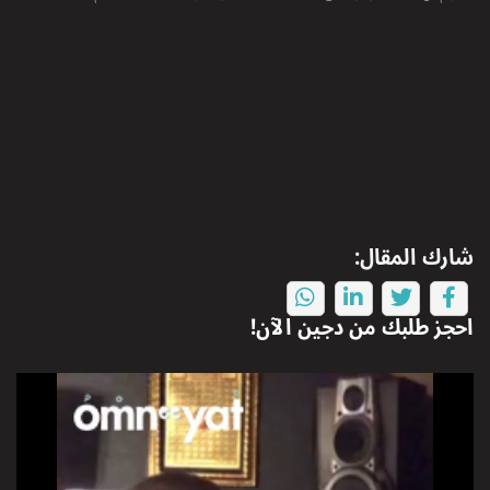
شارك المقال:
احجز طلبك من
دجين
الآن!