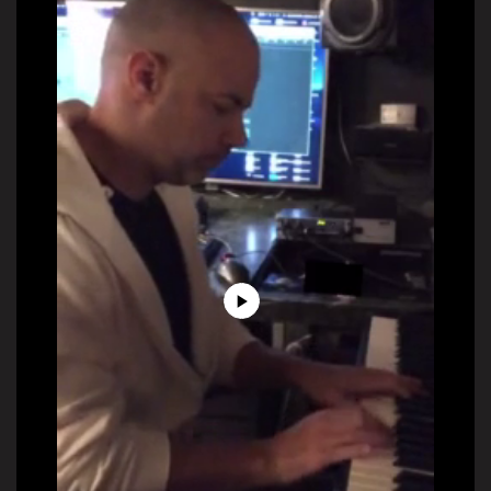
Play
Video