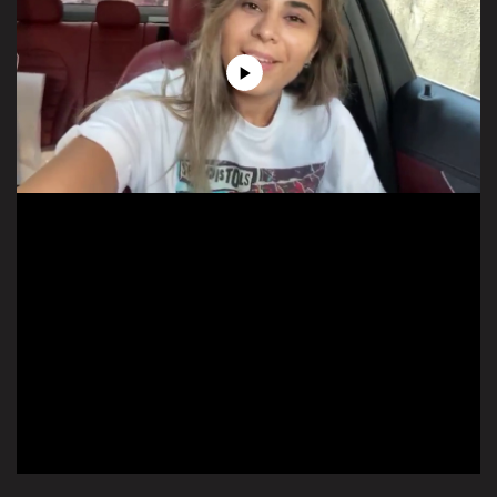
Play
Video