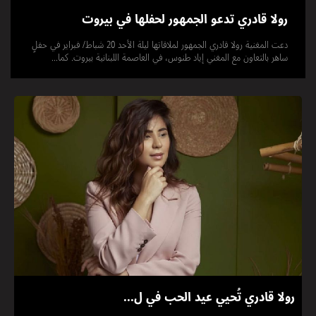
رولا قادري تدعو الجمهور لحفلها في بيروت
دعت المغنية رولا قادري الجمهور لملاقاتها ليلة الأحد 20 شباط/ فبراير في حفلٍ
ساهر بالتعاون مع المغني إياد طنوس، في العاصمة اللبنانية بيروت. كما...
رولا قادري تُحيي عيد الحب في ل...