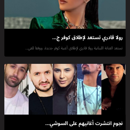
رولا قادري تستعد لإطلاق كوفر ج...
تستعد الفنانة اللبنانية رولا قادري لإطلاق أغنية كوفر جديدة. ووفقا للفي...
نجوم انتشرت أغانيهم على السوشي...