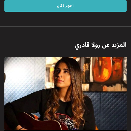
احجز الآن
المزيد عن
رولا قادري