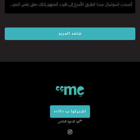
أصبحت السوشيال ميديا الطريق الأسرع إلى قلوب الجمهور.لذلك حقق بعض النجو...
شاهد المزيد
اشتركوا ب eeMe
*كود الدعوة الخاص