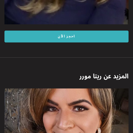
احجز الآن
المزيد عن
ريتا مورر