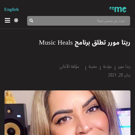
English
ريتا مورر تطلق برنامج Music Heals
ريتا مورر
مؤدية
مغنية
مؤلفة الأغاني
يناير 20, 2021