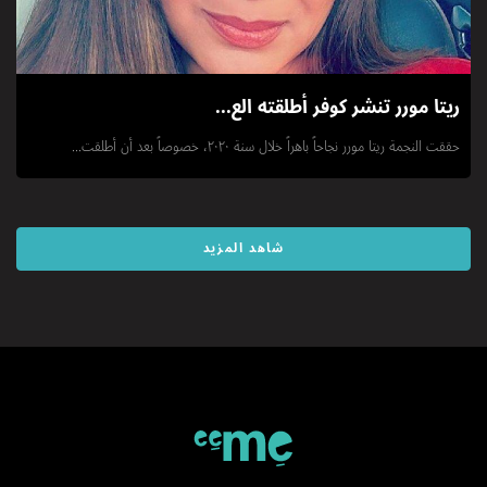
ريتا مورر تنشر كوفر أطلقته الع...
حققت النجمة ريتا مورر نجاحاً باهراً خلال سنة ٢٠٢٠، خصوصاً بعد أن أطلقت...
شاهد المزيد