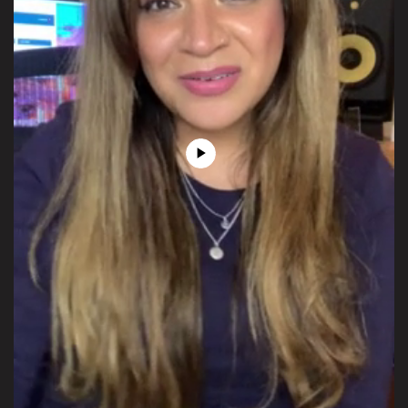
Play
Video