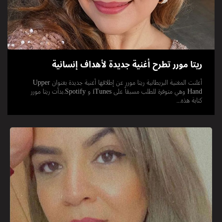
ريتا مورر تطرح أغنية جديدة لأهداف إنسانية
أعلنت المغنية البريطانية ريتا مورر عن إطلاقها أغنية جديدة بعنوان Upper
Hand وهي متوفرة للطلب مسبقاً على iTunes و Spotify.بدأت ريتا مورر
كتابة هذه...