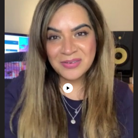
Play
Video