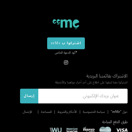
اشتركوا ب eeMe
*كود الدعوة الخاص
الاشتراك بقائمتنا البريدية
اشتركوا معنا لتبقوا على اطلاع على آخر أخبار مواهبنا والأنشطة
إرسال
حول "eeMe"
سياسة الخصوصية
الأحكام والشروط
للمساعدة
للإتصال
طرق الدفع المتاحة