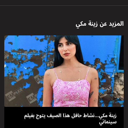
المزيد عن
زينة مكي
زينة مكي...نشاط حافل هذا الصيف يتوج بفيلم
سينمائي