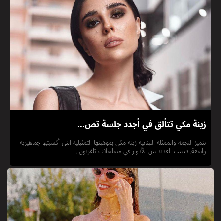
زينة مكي تتألق في أجدد جلسة تص...
تتميز النجمة والممثلة اللبنانية زينة مكي بموهبتها التمثيلية التي أكسبتها جماهيرية
واسعة. قدمت العديد من الأدوار في مسلسلات تلفزيون...