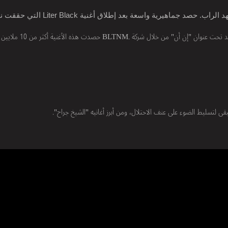
ة واسعة بعد إطلاق أغنية Liter Black التي حققت نجاحاً كبيراً.
أطلق الفنان ضبور منذ حوالى الشهر، أغنية تجمعه 