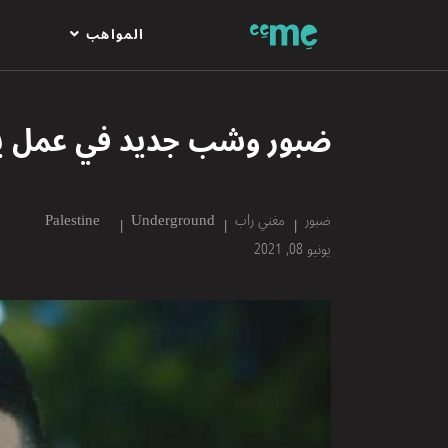
المواهب
ضبور وشب جديد في عمل ي
ضبور
مغني راب
Underground
Palestine
يونيو 08, 2021