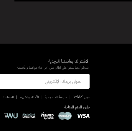
الاشتراك بقائمتنا البريدية
اشتركوا معنا لتبقوا على اطلاع على آخر أخبار مواهبنا والأنشطة
حول "eeMe"
سياسة الخصوصية
الأحكام والشروط
للمساعدة
طرق الدفع المتاحة