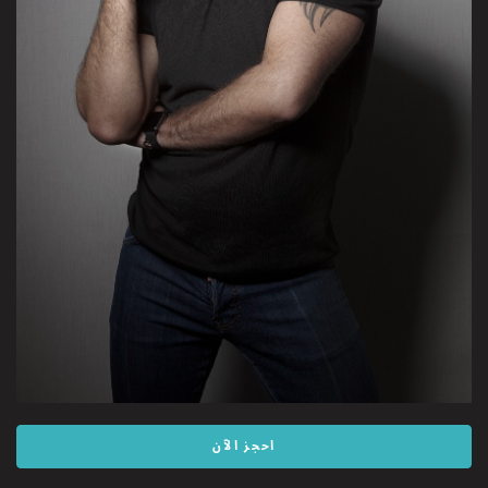
احجز الآن