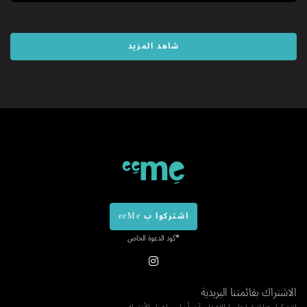
شاهد المزيد
اشتركوا ب eeMe
*كود الدعوة الخاص
الاشتراك بقائمتنا البريدية