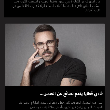
من المعروف عن الفنانة نانسي عجرم علاقتها المهنية والشخصية القوية بخبير
المكياج اللبناني فادي قطايا.قطايا أضاف لمساته الرائعة على إطلالة نانسي في
كليب أغنيتها...
فادي قطايا يقدم نصائح عن العدس...
يُبدع خبير التجميل المعروف فادي قطايا دوماً في تنفيذ المكياج المميز على
السيدات اللواتي يرغبن في الظهور بأجمل إطلالة.يقدم دوماً نص...