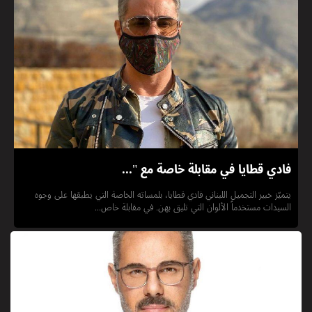
فادي قطايا في مقابلة خاصة مع "...
يتميّز خبير التجميل اللبناني فادي قطايا، بلمساته الخاصة التي يطبقها على وجوه
السيدات مستخدماً الألوان التي تليق بهن. في مقابلة خاص...