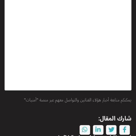
يمكنكم متابعة أخبار هؤلاء الفنانين والتواصل معهم عبر منصة "أمنيات"
شارك المقال: