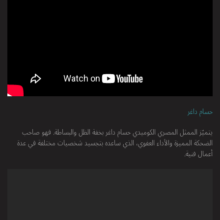
حسام داغر
يتميّز الممثل المصري الكوميدي حسام داغر بخفة الظل والبساطة. فهو صاحب
الضحكة المميزة والأداء العفوي، الذي ساعده بتجسيد شخصيات مختلفة في عدة
أعمال فنية.