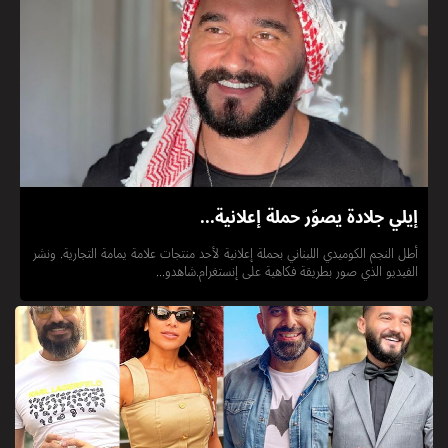
إيلي جلادة يصوّر حملة إعلانية...
أطل النجم الكوميدي اللبناني بحملة إعلانية لأحد منتجات علامة يمامة التجارية. ونشر
الفيديو الذي صور بطريقة فكاهية على إنستغرام.شاهدو...