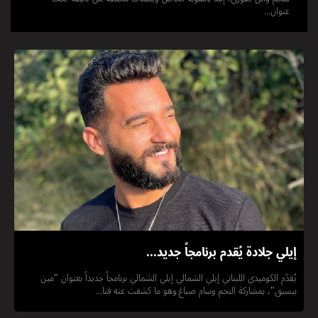
عنوان...
إيلي جلادة يُقدم برنامجاً جديد...
يُقدّم الكوميدي اللبناني إيلي الشمالي إيلي الشمالي برنامجاً جديداً بعنوان "مين
بيسبق"، بمشاركة النجم وسام صباغ.وهو ما كشفت عنه قنا...