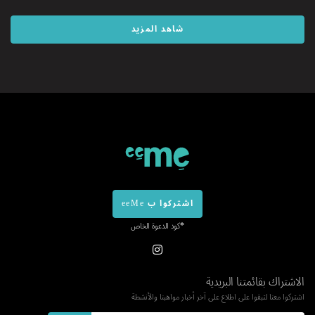
شاهد المزيد
اشتركوا ب eeMe
*كود الدعوة الخاص
الاشتراك بقائمتنا البريدية
اشتركوا معنا لتبقوا على اطلاع على آخر أخبار مواهبنا والأنشطة