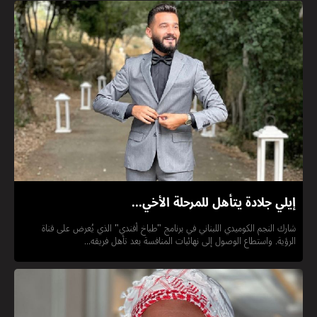
إيلي جلادة يتأهل للمرحلة الأخي...
شارك النجم الكوميدي اللبناني في برنامج "طباخ أفندي" الذي يُعرض على قناة
الرؤية. واستطاع الوصول إلى نهائيات المنافسة بعد تأهل فريقه...