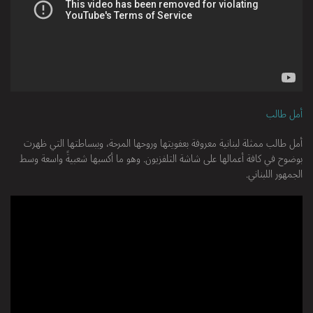
أمل طالب
أمل طالب ممثلة لبنانية معروفة بعفويتها وروحها المرحة، وببساطتها التي ظهرت
بوضوح في كافة أعمالها على شاشة التلفزيون. وهو ما أكسبها شعبيةً واسعة وسط
الجمهور اللبناني.