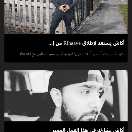
أكاش يستعد لإطلاق Rihaaye من إ...
حقق أكاش نجاحاً ملحوظاً بعد تصويره لفيديو كليب مميز بالتعاون مع Wassxi...
أكاش يشارك في هذا العمل المميز