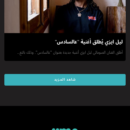
ليل ايزي يُطلق أغنية "عالسادس"
أطلق الفنان الصومالي ليل ايزي أغنية جديدة بعنوان "عالسادس". وذلك بالتع...
شاهد المزيد