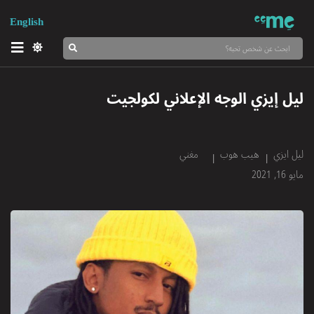
English
ليل إيزي الوجه الإعلاني لكولجيت
ليل ايزي
هيب هوب
مغني
مايو 16, 2021