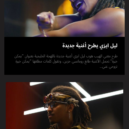
ليل ايزي يطرح أغنية جديدة
طرح مغني الهيب هوب ليل ايزي أغنية جديدة باللهجة الخليجية بعنوان "يمكن
خيرة".تحمل الأغنية طابع رومانسي حزين، وتقول كلمات مطلعها "يمكن خيرة
تروحي عني...