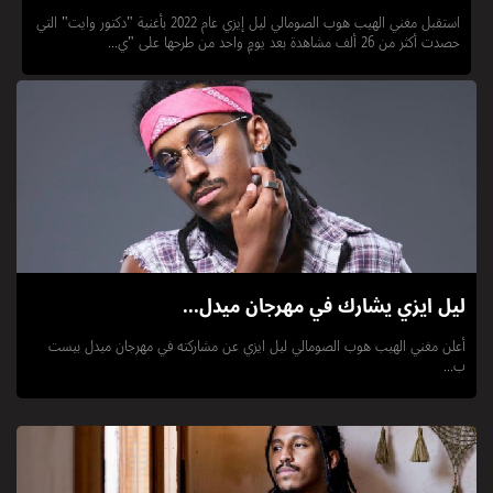
استقبل مغني الهيب هوب الصومالي ليل إيزي عام 2022 بأغنية "دكتور وايت" التي
حصدت أكثر من 26 ألف مشاهدة بعد يومٍ واحد من طرحها على "ي...
ليل ايزي يشارك في مهرجان ميدل...
أعلن مغني الهيب هوب الصومالي ليل ايزي عن مشاركته في مهرجان ميدل بيست
ب...