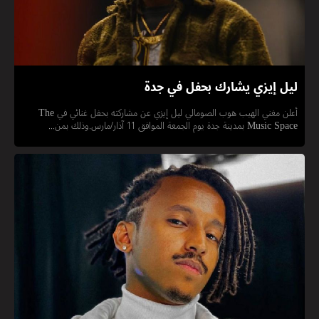
ليل إيزي يشارك بحفل في جدة
أعلن مغني الهيب هوب الصومالي ليل إيزي عن مشاركته بحفل غنائي في The
Music Space بمدينة جدة يوم الجمعة الموافق 11 آذار/مارس.وذلك بمن...