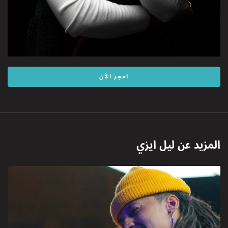
احجز الآن
المزيد عن
ليل ايزي