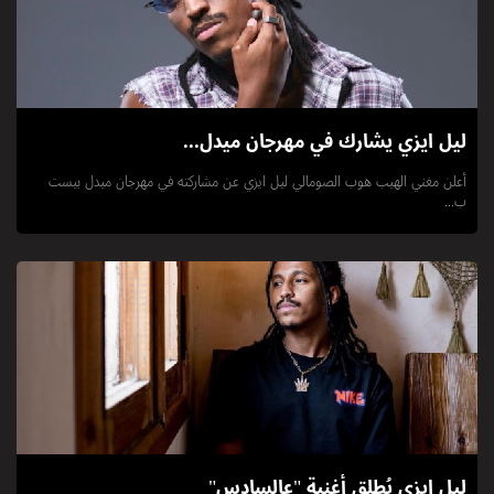
ليل ايزي يشارك في مهرجان ميدل...
أعلن مغني الهيب هوب الصومالي ليل ايزي عن مشاركته في مهرجان ميدل بيست
ب...
ليل ايزي يُطلق أغنية "عالسادس"