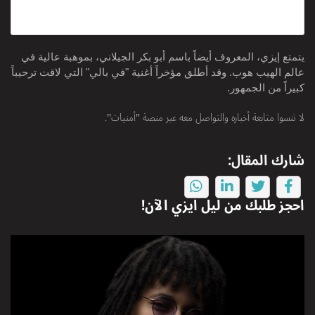
يتمتع إيزي، المعروف أيضاً باسم أبو بكر الجيلاني، بموهبة عالية في
عالم الهيب هوب. وقد أطلق مؤخراً أغنية "في بالي" التي لاقت ترحيباً
كبيراً من الجمهور.
لا تنسوا متابعة أخباره والتواصل معه عبر منصة "أمنيات".
شارك المقال:
احجز طلبك من
ليل ايزي
الآن!