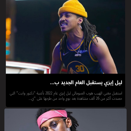
ليل إيزي يستقبل العام الجديد ب...
استقبل مغني الهيب هوب الصومالي ليل إيزي عام 2022 بأغنية "دكتور وايت" التي
حصدت أكثر من 26 ألف مشاهدة بعد يومٍ واحد من طرحها على "ي...