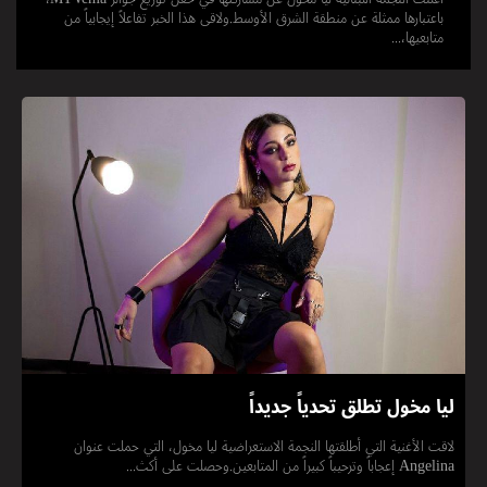
باعتبارها ممثلة عن منطقة الشرق الأوسط.ولاقى هذا الخبر تفاعلاً إيجابياً من
متابعيها،...
ليا مخول تطلق تحدياً جديداً
لاقت الأغنية التي أطلقتها النجمة الاستعراضية ليا مخول، التي حملت عنوان
Angelina إعجاباً وترحيباً كبيراً من المتابعين.وحصلت على أكث...