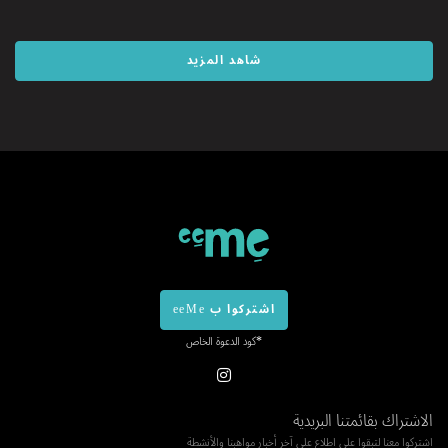
شاهد المزيد
اشتركوا ب eeMe
*كود الدعوة الخاص
الاشتراك بقائمتنا البريدية
اشتركوا معنا لتبقوا على اطلاع على آخر أخبار مواهبنا والأنشطة