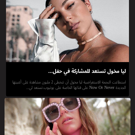
ليا مخول تستعد للمشاركة في حفل...
استطاعت النجمة الاستعراضية ليا مخول أن تتخطى 2 مليون مشاهدة على أغنيتها
الجديدة Now Or Never على قناتها الخاصة على يوتيوب.تستعد لي...