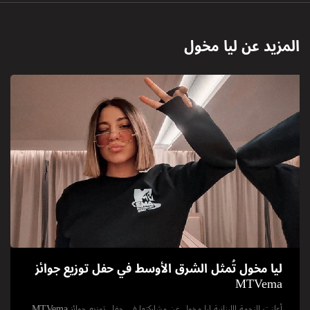
المزيد عن
ليا مخول
ليا مخول تُمثل الشرق الأوسط في حفل توزيع جوائز
MTVema
أعلنت النجمة اللبنانية ليا مخول عن مشاركتها في حفل توزيع جوائز MTVema،