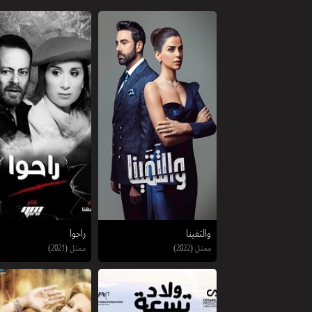
والتقينا
راحوا
ممثل (2022)
ممثل (2021)