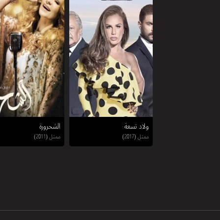
ولاد تسعة
الشحرورة
ممثل (2017)
ممثل (2011)