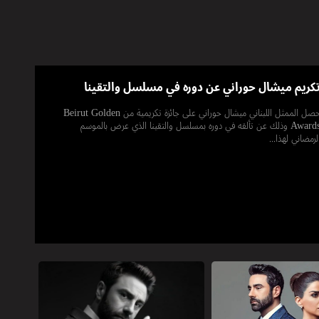
كريم ميشال حوراني عن دوره في مسلسل والتقينا
حصل الممثل اللبناني ميشال حوراني على جائزة تكريمية من Beirut Golden
Awards وذلك عن تألقه في دوره بمسلسل والتقينا الذي عرض بالموسم
لرمضاني لهذا...