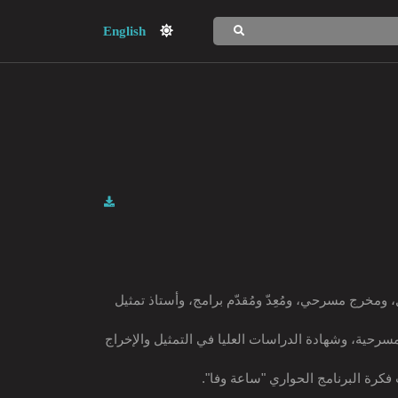
English
خرج مسرحي، ومُعِدّ ومُقدّم برامج، وأستاذ تمثيل
حية، وشهادة الدراسات العليا في التمثيل والإخراج
فكرة البرنامج الحواري "ساعة وفا".