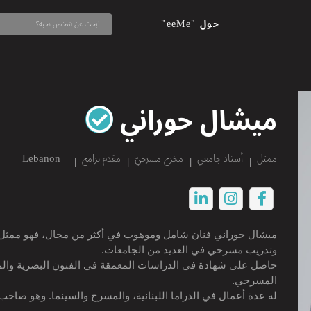
حول "eeMe"
ميشال حوراني
ممثل
أستاذ جامعي
مخرج مسرحيّ
مقدم برامج
Lebanon
ميشال حوراني فنان شامل وموهوب في أكثر من مجال، فهو ممثل، وم
وتدريب مسرحي في العديد من الجامعات.
حاصل على شهادة في الدراسات المعمقة في الفنون البصرية والمسر
المسرحي.
له عدة أعمال في الدراما اللبنانية، والمسرح والسينما. وهو صاحب 