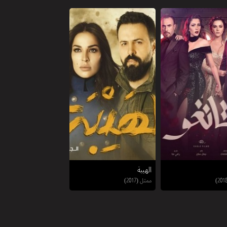
الهيبة
ممثل (2017)