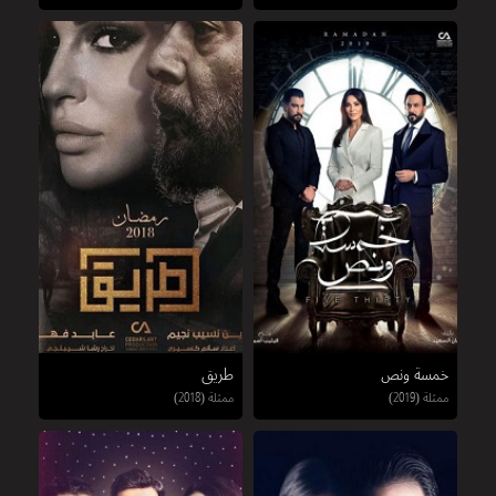
خمسة ونص
طريق
ممثلة (2019)
ممثلة (2018)