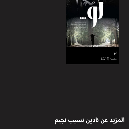
لو
ممثلة (2014)
المزيد عن
نادين نسيب نجيم