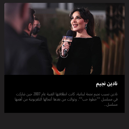
نادين نجيم
نادين نسيب نجيم نجمة لبنانية، كانت انطلاقتها الفنية عام 2007 حين شاركت
في مسلسل ""خطوة حب"". وتوالت من بعدها أعمالها التلفزيونية من أهمها
مسلسل...