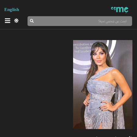
English