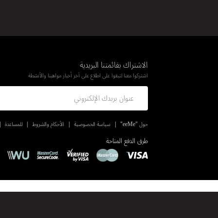
الاشتراك بقائمتنا البريدية
اشتركوا معنا لتبقوا على اطلاع على آخر أخبار مواهبنا والأنشطة
حول "eeMe"
سياسة الخصوصية
الأحكام والشروط
للمساعدة
طرق الدفع المتاحة
© حقوق الطبع والنشر 2026 eeMe
جميع الحقوق محفوظة