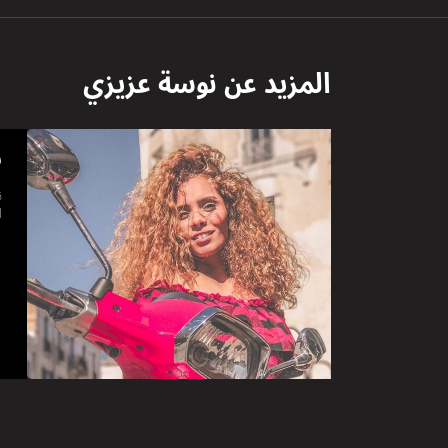
المزيد عن
نوسة عزيزي
ن
ن
ا