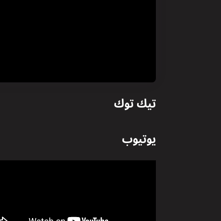
تيك توك
يوتيوب