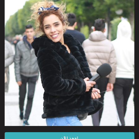
احجز الآن