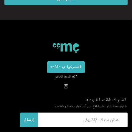
اشتركوا ب eeMe
*كود الدعوة الخاص
الاشتراك بقائمتنا البريدية
اشتركوا معنا لتبقوا على اطلاع على آخر أخبار مواهبنا والأنشطة
إرسال