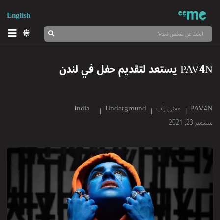
English
PAV4N
مغني راب
Underground
India
سبتمبر 23, 2021