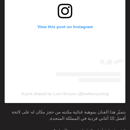
View this post on Instagram
A post shared by Lost Horizon (@losthorizonhq)
يتميّز هذا الفنان بموهبة غنائية مكنته من حجز مكان له على لائحة
أفضل 10 أغاني فردية في المملكة المتحدة.