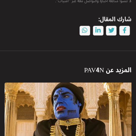
لا تنسوا متابعة أخباره والتواصل معه عبر "أمنيات".
شارك المقال:
المزيد عن
PAV4N