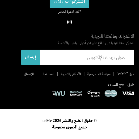
اشتركوا ب eeMe
*كود الدعوة الخاص
الاشتراك بقائمتنا البريدية
اشتركوا معنا لتبقوا على اطلاع على آخر أخبار مواهبنا والأنشطة
إرسال
حول "eeMe"
سياسة الخصوصية
الأحكام والشروط
للمساعدة
للإتصال
طرق الدفع المتاحة
© حقوق الطبع والنشر 2026 eeMe
جميع الحقوق محفوظة