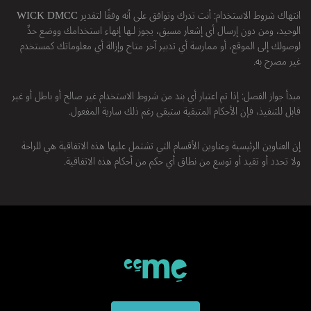
انتهاك شروط الاستخدام: أنت تدرك وتوافق على أنه وفقًا لتقدير WICK DMCC
الوحيد، ومن دون إرسال أي إشعار مسبق، يجوز لـها إنهاء استخدامك ووضع حدِّ
لوصولك إلى الموقع، أو ممارسة أي تدبير آخر متاح وإزالة أي معلوماتك كمستخدم
غير مصرح به.
مبدأ جواز الفصل: إذا تم اعتبار أي بند من شروط الاستخدام غير صالح أو باطل أو غير
قابل للتنفيذ، فإن الأحكام المتبقية ستبقى رغم ذلك سارية المفعول.
إن العناوين الرئيسية وعناوين الأقسام التي تشتمل عليها هذه الاتفاقية هي للراحة
ولا تحدد أو تقيد أو توسع من نطاق أي حكم من أحكام هذه الاتفاقية.